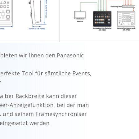
bieten wir Ihnen den Panasonic
rfekte Tool für sämtliche Events,
.
lber Rackbreite kann dieser
ewer-Anzeigefunktion, bei der man
n, und seinem Framesynchroniser
 eingesetzt werden.