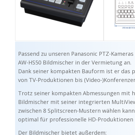
Passend zu unseren Panasonic PTZ-Kameras 
AW-HS50 Bildmischer in der Vermietung an.
Dank seiner kompakten Bauform ist er das pe
von TV-Produktionen bis (Video-)Konferenzen
Trotz seiner kompakten Abmessungen mit ha
Bildmischer mit seiner integrierten MultiVi
zwischen 8 Splitscreen-Mustern wählen kan
optimal für professionelle HD-Produktionen
Der Bildmischer bietet außerdem: