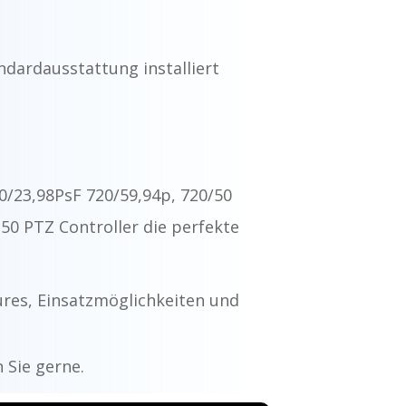
ndardausstattung installiert
80/23,98PsF 720/59,94p, 720/50
0 PTZ Controller die perfekte
ures, Einsatzmöglichkeiten und
 Sie gerne.