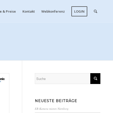
 & Preise
Kontakt
Webkonferenz
LOGIN
NEUESTE BEITRÄGE
EB-Kamera mieten Nürnberg