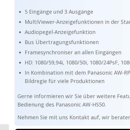
5 Eingänge und 3 Ausgänge
MultiViewer-Anzeigefunktionen in der Sta
Audiopegel-Anzeigefunktion
Bus Übertragungsfunktionen
Framesynchroniser an allen Eingängen
HD: 1080/59,94i, 1080/50i, 1080/24PsF, 10
In Kombination mit dem Panasonic AW-RP5
Bildregie für viele Produktionen
Gerne informieren wir Sie über weitere Feat
Bedienung des Panasonic AW-HS50.
Nehmen Sie mit uns Kontakt auf, wir beraten