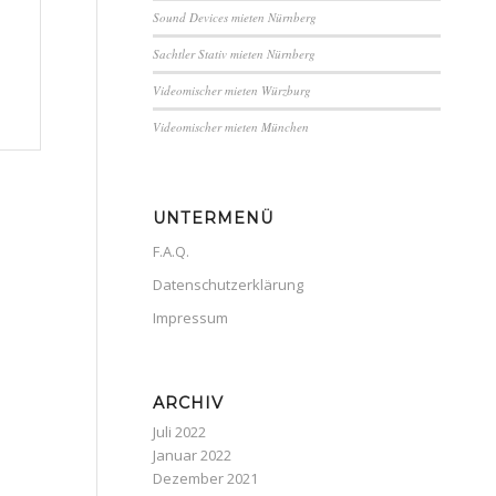
Sound Devices mieten Nürnberg
Sachtler Stativ mieten Nürnberg
Videomischer mieten Würzburg
Videomischer mieten München
UNTERMENÜ
F.A.Q.
Datenschutzerklärung
Impressum
ARCHIV
Juli 2022
Januar 2022
Dezember 2021