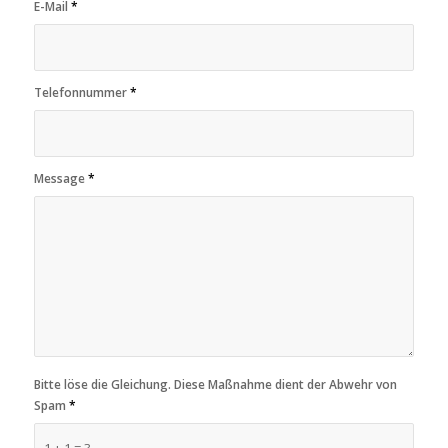
E-Mail
*
Telefonnummer
*
Message
*
Bitte löse die Gleichung. Diese Maßnahme dient der Abwehr von
Spam
*
1 + 1 = ?