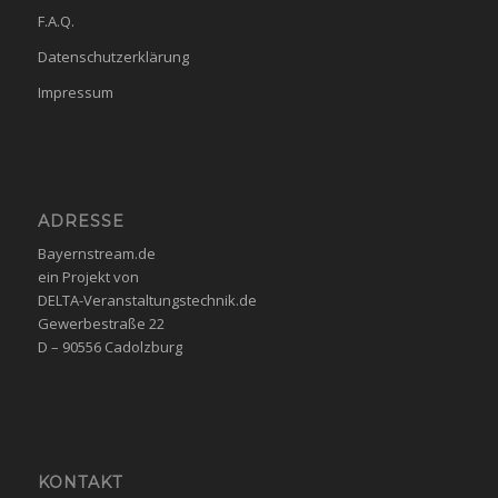
F.A.Q.
Datenschutzerklärung
Impressum
ADRESSE
Bayernstream.de
ein Projekt von
DELTA-Veranstaltungstechnik.de
Gewerbestraße 22
D – 90556 Cadolzburg
KONTAKT