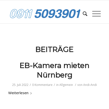
BEITRÄGE
EB-Kamera mieten
Nürnberg
/
/
/
25. Juli 2022
0 Kommentare
in
Allgemein
von
Andi-Andi
Weiterlesen