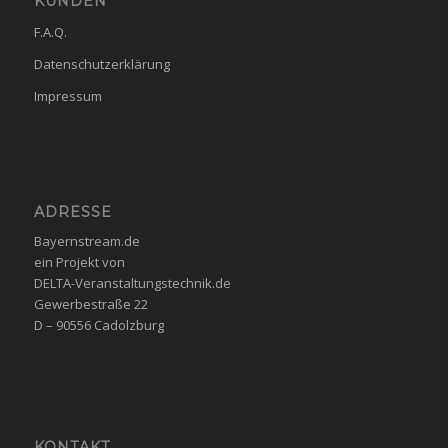
KUNDEN
F.A.Q.
Datenschutzerklärung
Impressum
ADRESSE
Bayernstream.de
ein Projekt von
DELTA-Veranstaltungstechnik.de
Gewerbestraße 22
D – 90556 Cadolzburg
KONTAKT