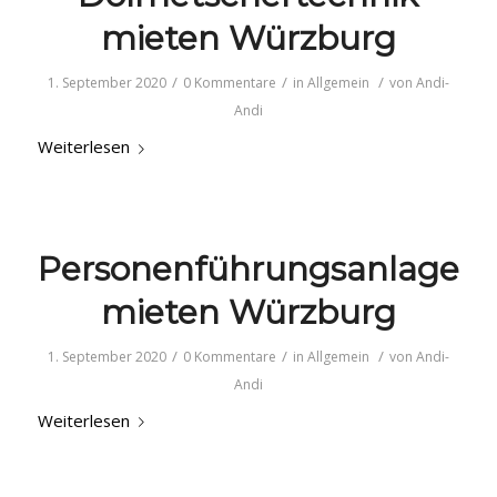
mieten Würzburg
/
/
/
1. September 2020
0 Kommentare
in
Allgemein
von
Andi-
Andi
Weiterlesen
Personenführungsanlage
mieten Würzburg
/
/
/
1. September 2020
0 Kommentare
in
Allgemein
von
Andi-
Andi
Weiterlesen