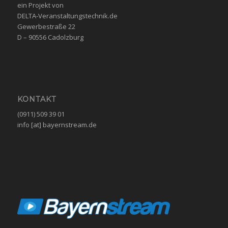
ein Projekt von
DELTA-Veranstaltungstechnik.de
Gewerbestraße 22
D – 90556 Cadolzburg
KONTAKT
(0911) 509 39 01
info [at] bayernstream.de