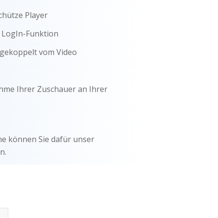
chütze Player
e LogIn-Funktion
bgekoppelt vom Video
ahme Ihrer Zuschauer an Ihrer
ne können Sie dafür unser
n.