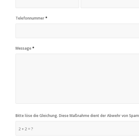
Telefonnummer
*
Message
*
Bitte löse die Gleichung. Diese Maßnahme dient der Abwehr von Spa
2 + 2 = ?