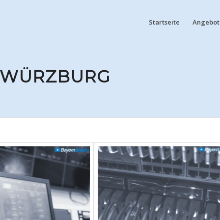
Startseite
Angebote
N WÜRZBURG