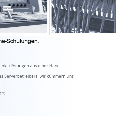
ine-Schulungen,
omplettlösungen aus einer Hand.
nes Serverbetreibers, wir kümmern uns
rt: