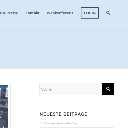
 & Preise
Kontakt
Webkonferenz
LOGIN
NEUESTE BEITRÄGE
EB-Kamera mieten Nürnberg