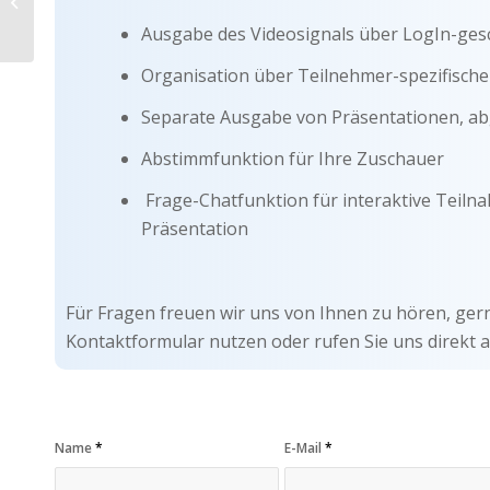
Würzburg
Ausgabe des Videosignals über LogIn-ges
Organisation über Teilnehmer-spezifisch
Separate Ausgabe von Präsentationen, a
Abstimmfunktion für Ihre Zuschauer
Frage-Chatfunktion für interaktive Teiln
Präsentation
Für Fragen freuen wir uns von Ihnen zu hören, ger
Kontaktformular nutzen oder rufen Sie uns direkt a
Name
*
E-Mail
*