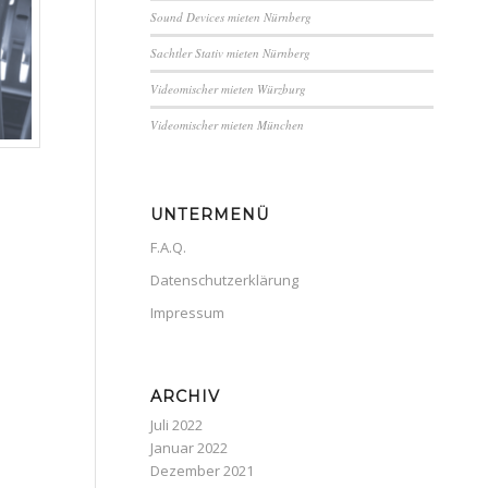
Sound Devices mieten Nürnberg
Sachtler Stativ mieten Nürnberg
Videomischer mieten Würzburg
Videomischer mieten München
UNTERMENÜ
F.A.Q.
Datenschutzerklärung
Impressum
ARCHIV
Juli 2022
Januar 2022
Dezember 2021