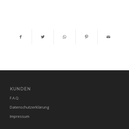
KUNDEN
F.A.Q.
Datenschutzerklärung
Impressum