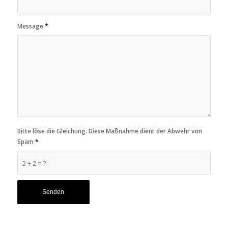
Message
*
Bitte löse die Gleichung. Diese Maßnahme dient der Abwehr von
Spam
*
2 + 2 = ?