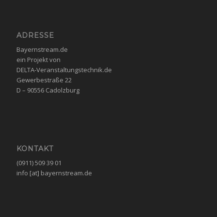
ADRESSE
Bayernstream.de
ein Projekt von
DELTA-Veranstaltungstechnik.de
Gewerbestraße 22
D – 90556 Cadolzburg
KONTAKT
(0911) 509 39 01
info [at] bayernstream.de